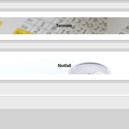
Termine
Notfall