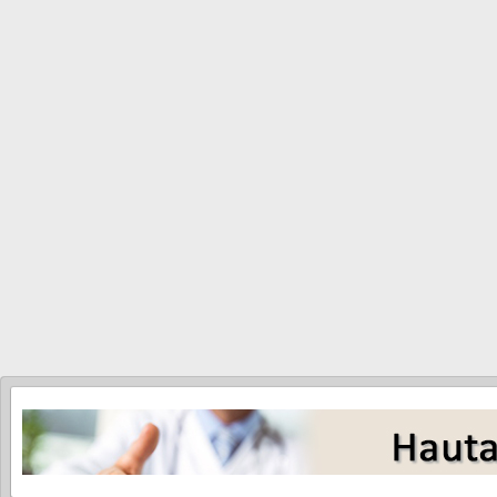
Beurteilt werden die wachsenden Haare (Anagenhaare - normal > 80 
%).
Um ein einwandfreies Ergebnis zu erzielen, ist Ihre Mitarbeit 
behandlungsbedürftiger Befund kann dann nicht erkannt werden und S
Bitte beachten Sie folgende Anweisungen vor dem geplanten Untersu
5 Tage die Haare nicht waschen!
5 Tage nicht kämmen, toupieren oder wickeln!
5 Tage die Haare nicht föhnen, mit dem Glätteisen oder Lockenstab b
5 Tage kein Haargel, Haarspray, Haarlack, Haarschaum oder Festiger
Nach Auswertung der Ergebnisse, bespreche ich mit Ihnen in der Spr