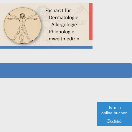
Termin
online buchen
u erwartende Haarausfall in den nächsten Wochen und Monaten