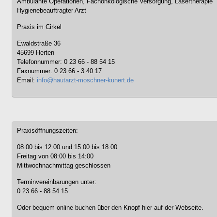
Ambulante Operationen, Fachonkologische Versorgung, Lasertherapie
Hygienebeauftragter Arzt
Praxis im Cirkel
Ewaldstraße 36
45699 Herten
Telefonnummer: 0 23 66 - 88 54 15
Faxnummer: 0 23 66 - 3 40 17
Email:
info@hautarzt-moschner-kunert.de
Praxisöffnungszeiten:
08:00 bis 12:00 und 15:00 bis 18:00
Freitag von 08:00 bis 14:00
Mittwochnachmittag geschlossen
Terminvereinbarungen unter:
0 23 66 - 88 54 15
Oder bequem online buchen über den Knopf hier auf der Webseite.