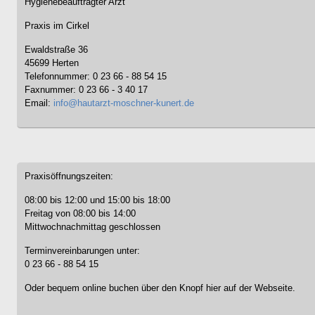
Hygienebeauftragter Arzt
Praxis im Cirkel
Ewaldstraße 36
45699 Herten
Telefonnummer: 0 23 66 - 88 54 15
Faxnummer: 0 23 66 - 3 40 17
Email:
info@hautarzt-moschner-kunert.de
Praxisöffnungszeiten:
08:00 bis 12:00 und 15:00 bis 18:00
Freitag von 08:00 bis 14:00
Mittwochnachmittag geschlossen
Terminvereinbarungen unter:
0 23 66 - 88 54 15
Oder bequem online buchen über den Knopf hier auf der Webseite.