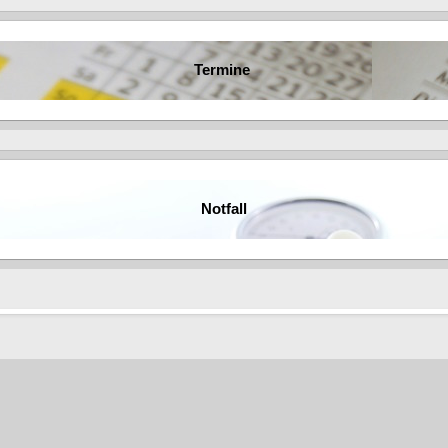
Termine
Notfall