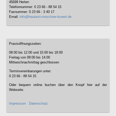
45699 Herten
Telefonnummer: 0 23 66 - 88 54 15
Faxnummer: 0 23 66 - 3 40 17
Email:
info@hautarzt-moschner-kunert.de
Praxisöffnungszeiten:
08:00 bis 12:00 und 15:00 bis 18:00
Freitag von 08:00 bis 14:00
Mittwochnachmittag geschlossen
Terminvereinbarungen unter:
0 23 66 - 88 54 15
Oder bequem online buchen über den Knopf hier auf der
Webseite.
Impressum
Datenschutz